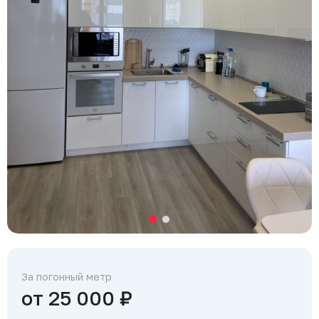
За погонный метр
от 25 000 ₽