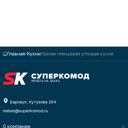
Будем рады сотрудничать и дальше.
С уважением, мебельная компания
«Суперкомод».
Главная
Кухни
Белая глянцевая угловая кухня
МЕБЕЛЬ НА ЗАКАЗ
Барнаул, Кутузова 264
mebel@superkomod.ru
О компании