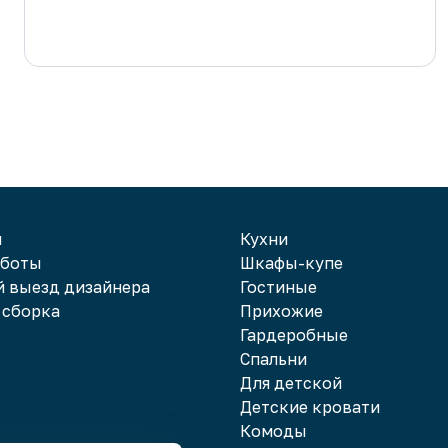
и
Кухни
аботы
Шкафы-купе
 выезд дизайнера
Гостиные
 сборка
Прихожие
Гардеробные
Спальни
Для детской
Детские кровати
Комоды