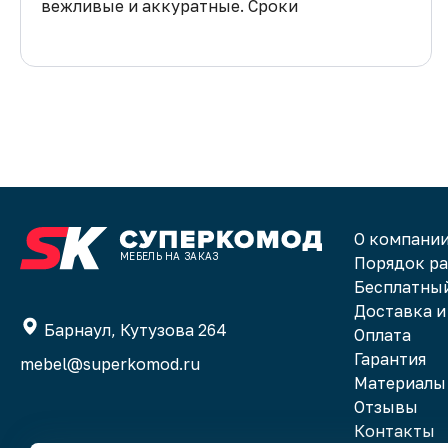
вежливые и аккуратные. Сроки
изготовления и сборки все соблюдены.
Спасибо!
О компани
МЕБЕЛЬ НА ЗАКАЗ
Порядок р
Бесплатный
Доставка и
Барнаул, Кутузова 264
Оплата
Гарантия
mebel@superkomod.ru
Материалы
Отзывы
Контакты