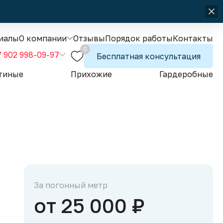
иалы
О компании
Отзывы
Порядок работы
Контакты
0
7 902 998-09-97
Бесплатная консультация
тиные
Прихожие
Гардеробные
За погонный метр
от 25 000 ₽