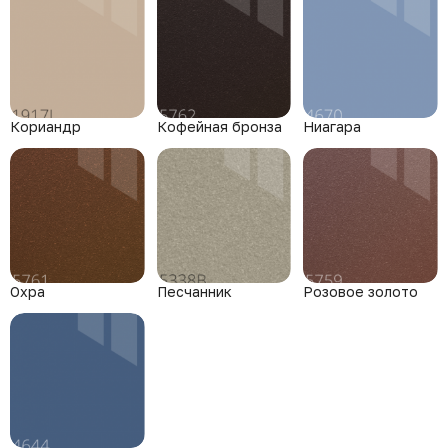
Кориандр
Кофейная бронза
Ниагара
Охра
Песчанник
Розовое золото