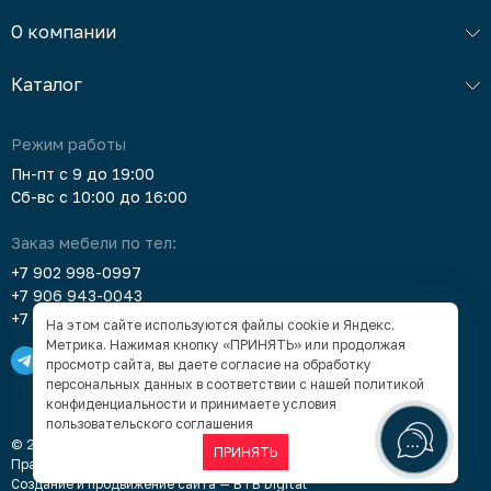
О компании
Каталог
Режим работы
Пн-пт с 9 до 19:00
Сб-вс с 10:00 до 16:00
Заказ мебели по тел:
+7 902 998-0997
+7 906 943-0043
+7 903 912-5378
На этом сайте используются файлы cookie и Яндекс.
Метрика. Нажимая кнопку «ПРИНЯТЬ» или продолжая
просмотр сайта, вы даете согласие на обработку
персональных данных в соответствии с нашей
политикой
конфиденциальности
и принимаете условия
пользовательского соглашения
© 2005–2026 «Суперкомод» — мебель в Барнауле под заказ
ПРИНЯТЬ
Правовая информация
Создание и продвижение сайта —
BTB Digital