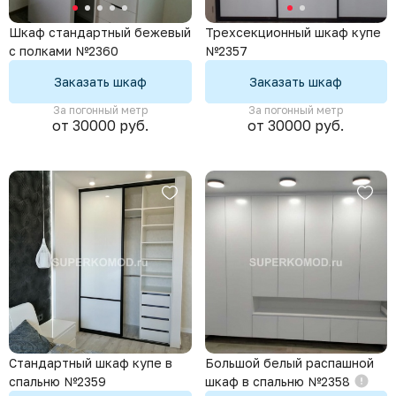
Шкаф стандартный бежевый
Трехсекционный шкаф купе
с полками №2360
№2357
Заказать шкаф
Заказать шкаф
За погонный метр
За погонный метр
от 30000 руб.
от 30000 руб.
Стандартный шкаф купе в
Большой белый распашной
спальню №2359
шкаф в спальню №2358