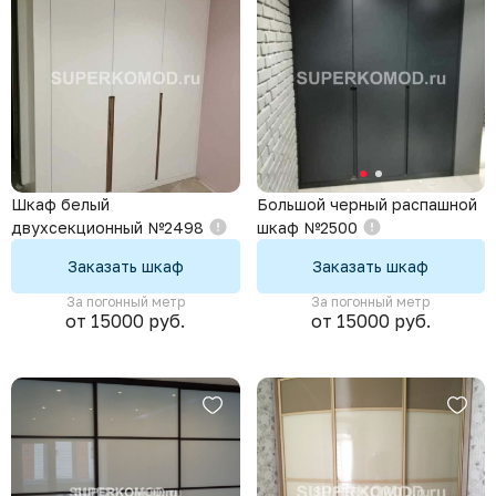
Шкаф белый
Большой черный распашной
двухсекционный №2498
шкаф №2500
Заказать шкаф
Заказать шкаф
За погонный метр
За погонный метр
от 15000 руб.
от 15000 руб.