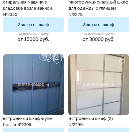
стиральная машина в
Многофункциональный шкаф
кладовке возле ванной
для одежды с глянцем
№2370
№2278
Заказать шкаф
Заказать шкаф
За погонный метр
За погонный метр
от 15000 руб.
от 30000 руб.
встроенный шкаф-купе
Встроенный шкаф (2)
белый №2295
№2299