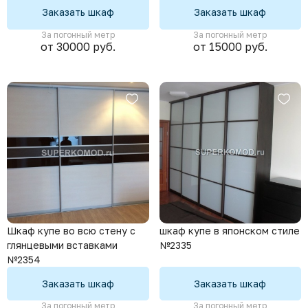
Заказать шкаф
Заказать шкаф
За погонный метр
За погонный метр
от 30000 руб.
от 15000 руб.
Шкаф купе во всю стену с
шкаф купе в японском стиле
глянцевыми вставками
№2335
№2354
Заказать шкаф
Заказать шкаф
За погонный метр
За погонный метр