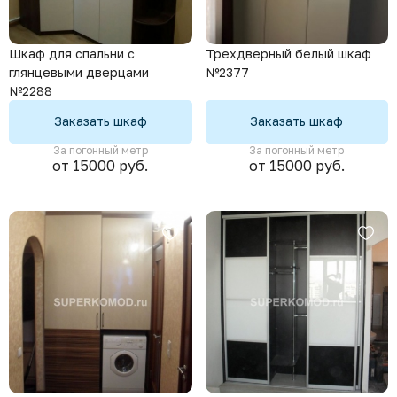
Шкаф для спальни с
Трехдверный белый шкаф
глянцевыми дверцами
№2377
№2288
Заказать шкаф
Заказать шкаф
За погонный метр
За погонный метр
от 15000 руб.
от 15000 руб.