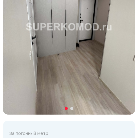
За погонный метр