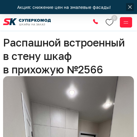
Акция: снижение цен на эмалевые фасады!
0
ШКАФЫ НА ЗАКАЗ
Шкафы
Распашной встроенный
в стену шкаф
в прихожую №2566