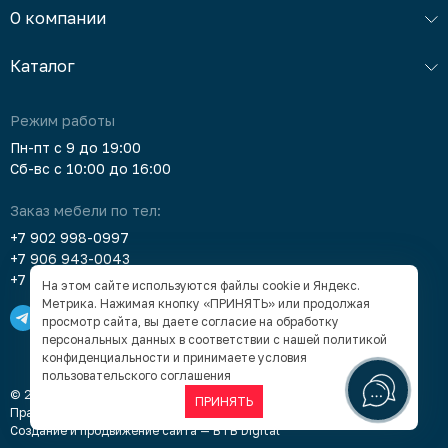
О компании
Каталог
Режим работы
Пн-пт с 9 до 19:00
Сб-вс с 10:00 до 16:00
Заказ мебели по тел:
+7 902 998-0997
+7 906 943-0043
+7 903 912-5378
На этом сайте используются файлы cookie и Яндекс.
Метрика. Нажимая кнопку «ПРИНЯТЬ» или продолжая
просмотр сайта, вы даете согласие на обработку
персональных данных в соответствии с нашей
политикой
конфиденциальности
и принимаете условия
пользовательского соглашения
© 2005–2026 «Суперкомод» — мебель в Барнауле под заказ
ПРИНЯТЬ
Правовая информация
Создание и продвижение сайта —
BTB Digital