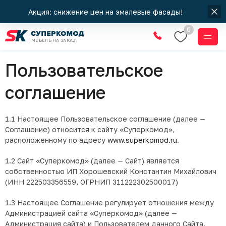
Акция: снижение цен на эмалевые фасады!
0
МЕБЕЛЬ НА ЗАКАЗ
Правовая информация
Пользовательское
соглашение
1.1 Настоящее Пользовательское соглашение (далее —
Соглашение) относится к сайту «Суперкомод»,
расположенному по адресу
www.superkomod.ru
.
1.2 Сайт «Суперкомод» (далее — Сайт) является
собственностью ИП Хорошевский Константин Михайлович
(ИНН 222503356559, ОГРНИП 311222302500017)
1.3 Настоящее Соглашение регулирует отношения между
Администрацией сайта «Суперкомод» (далее —
Администрация сайта) и Пользователем данного Сайта.