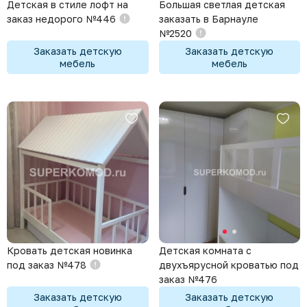
Детская в стиле лофт на
Большая светлая детская
заказ недорого №446
заказать в Барнауле
№2520
Заказать детскую
Заказать детскую
мебель
мебель
Кровать детская новинка
Детская комната с
под заказ №478
двухъярусной кроватью под
заказ №476
Заказать детскую
Заказать детскую