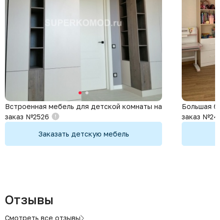
Встроенная мебель для детской комнаты на
Большая б
заказ №2526
заказ №24
Заказать детскую мебель
З
Отзывы
Смотреть все отзывы