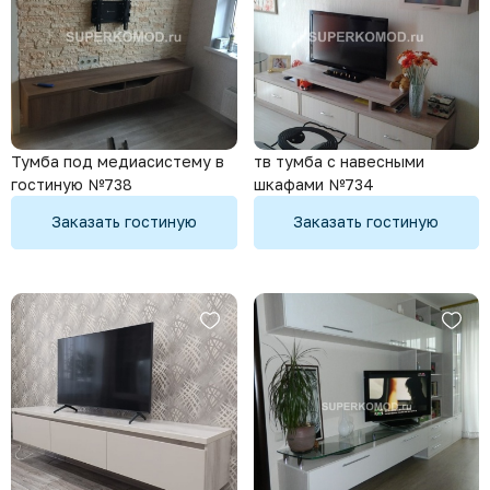
Тумба под медиасистему в
тв тумба с навесными
гостиную №738
шкафами №734
Заказать гостиную
Заказать гостиную