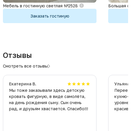
Мебель в гостинную светлая №2528
Большая с
Заказать гостиную
Отзывы
Смотреть все отзывы
Екатерина В.
Ульяна
Мы тоже заказывали здесь детскую
Перееха
кровать фигурную, в виде самолёта,
кухню-с
на день рождения сыну. Сын очень
уровне!
рад, и друзьям хвастается. Спасибо!!!
красивы