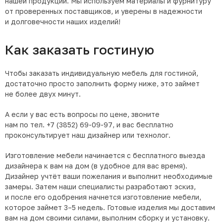
нашей продукции. Мы используем материалы и фурнитуру
от проверенных поставщиков, и уверены в надежности
и долговечности наших изделий!
Как заказать гостиную
Чтобы заказать индивидуальную мебель для гостиной,
достаточно просто заполнить форму ниже, это займет
не более двух минут.
А если у вас есть вопросы по цене, звоните
нам по тел.
+7
(3852
) 69-09-97
, и вас бесплатно
проконсультирует наш дизайнер или технолог.
Изготовление мебели начинается с бесплатного выезда
дизайнера к вам на дом
(в
удобное для вас время).
Дизайнер учтёт ваши пожелания и выполнит необходимые
замеры. Затем наши специалисты разработают эскиз,
и после его одобрения начнется изготовление мебели,
которое займет 3–5 недель. Готовые изделия мы доставим
вам на дом своими силами, выполним сборку и установку.