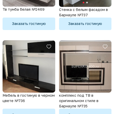
Тв тумба белая №2469
Стенка с белым фасадом в
Барнауле №737
Заказать гостиную
Заказать гостиную
Мебель в гостиную в черном
комплекс под ТВ в
цвете №736
оригинальном стиле в
Барнауле №735