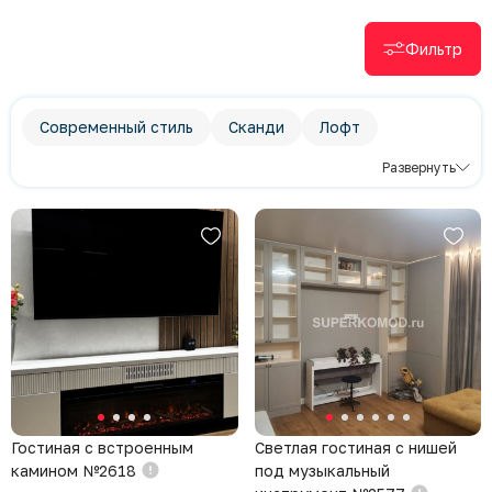
Фильтр
Современный стиль
Сканди
Лофт
Классический стиль
Стенки для гостиной
Развернуть
ТВ-тумба
Гостиная с встроенным
Светлая гостиная с нишей
камином №2618
под музыкальный