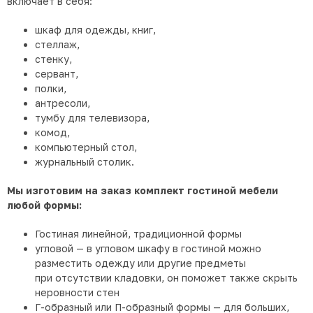
включает в себя:
шкаф для одежды, книг,
стеллаж,
стенку,
сервант,
полки,
антресоли,
тумбу для телевизора,
комод,
компьютерный стол,
журнальный столик.
Мы изготовим на заказ комплект гостиной мебели
любой формы:
Гостиная линейной, традиционной формы
угловой — в угловом шкафу в гостиной можно
разместить одежду или другие предметы
при отсутствии кладовки, он поможет также скрыть
неровности стен
Г-образный
или
П-образный
формы — для больших,