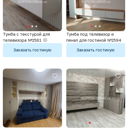
Тумба с текстурой для
Тумба под телевизор и
телевизора №2581
пенал для гостиной №2594
Заказать гостиную
Заказать гостиную