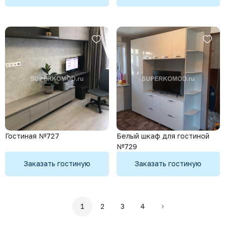
Гостиная №727
Белый шкаф для гостиной
№729
Заказать гостиную
Заказать гостиную
1
2
3
4