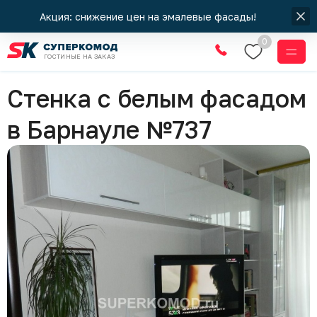
Акция: снижение цен на эмалевые фасады!
0
ГОСТИНЫЕ НА ЗАКАЗ
Гостиные
Стенка с белым фасадом
в Барнауле №737