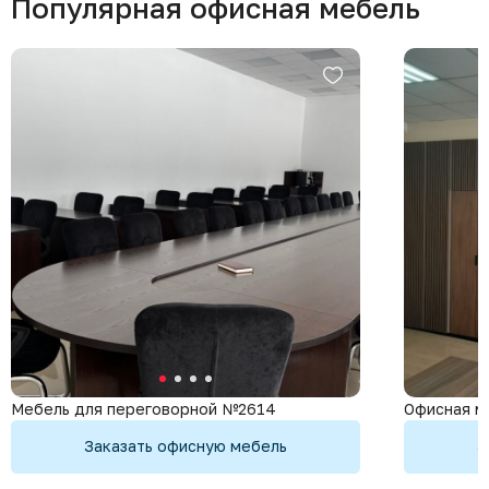
Популярная офисная мебель
Мебель для переговорной №2614
Офисная м
Заказать офисную мебель
З