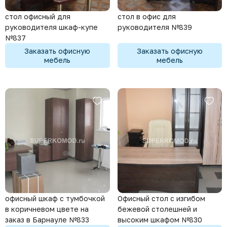
стол офисный для
стол в офис для
руководителя шкаф-купе
руководителя №839
№837
Заказать офисную
Заказать офисную
мебель
мебель
офисный шкаф с тумбочкой
Офисный стол с изгибом
в коричневом цвете на
бежевой столешней и
заказ в Барнауле №833
высоким шкафом №830