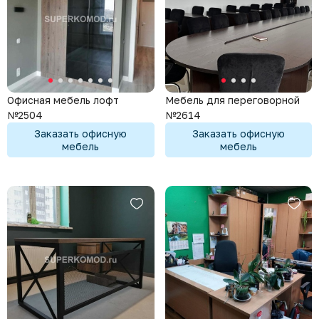
Офисная мебель лофт
Мебель для переговорной
№2504
№2614
Заказать офисную
Заказать офисную
мебель
мебель