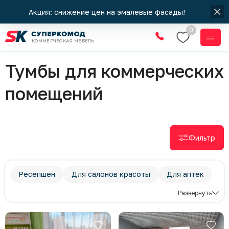
Акция: снижение цен на эмалевые фасады!
0
КОММЕРЧЕСКАЯ МЕБЕЛЬ
Коммерческая
Тумбы для коммерческих
помещений
Фильтр
Ресепшен
Для салонов красоты
Для аптек
Для парикмахерской
Для стоматологии
Развернуть
Стеллаж