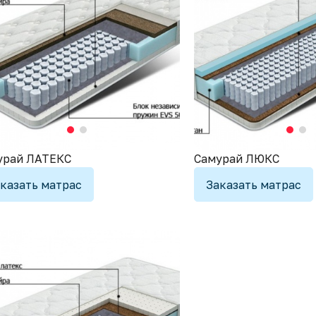
урай ЛАТЕКС
Самурай ЛЮКС
казать матрас
Заказать матрас