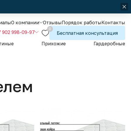
иалы
О компании
Отзывы
Порядок работы
Контакты
0
7 902 998-09-97
Бесплатная консультация
тиные
Прихожие
Гардеробные
елем