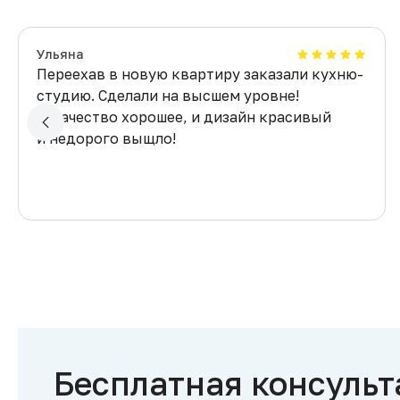
Ульяна
Переехав в новую квартиру заказали кухню-
студию. Сделали на высшем уровне!
И качество хорошее, и дизайн красивый
и недорого выщло!
Бесплатная консульт