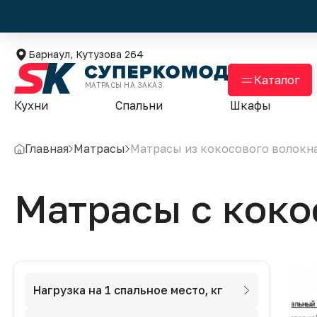
Барнаул, Кутузова 264
Каталог
МАТРАСЫ НА ЗАКАЗ
Кухни
Спальни
Шкафы
Главная
Матрасы
Матрасы из кокосового волокн
Матрасы с кок
Нагрузка на 1 спальное место, кг