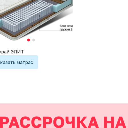
урай ЭЛИТ
казать матрас