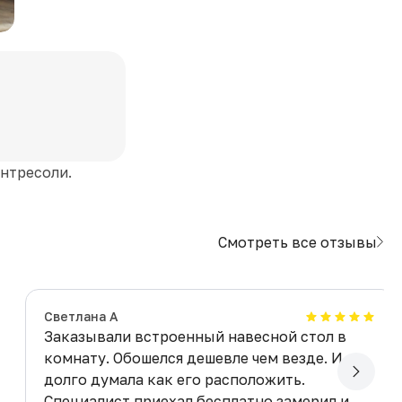
нтресоли.
Смотреть все отзывы
Светлана А
Заказывали встроенный навесной стол в
комнату. Обошелся дешевле чем везде. И
долго думала как его расположить.
Специалист приехал бесплатно замерил и