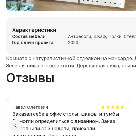
Характеристики
Состав мебели
Антресоли, Шкаф, Полки, Стел
Год сдачи проекта
2023
Комната с натуралистичной отделкой на мансарде.
Зеленая ниша с подсветкой. Деревянная ниша, стили
Отзывы
Павел Олегович
Заказал себе в офис столы, шкафы и тумбы.
Помогли определиться с дизайном. Заказ
выполнили за 3 недели, приехали
и установили. День в день