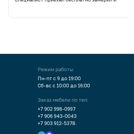
предложил идеальный вар ант про который
я даже не подумала. Рекомендую.
Режим работы
Пн-пт с 9 до 19:00
Сб-вс с 10:00 до 16:00
Заказ мебели по тел:
+7 902 998-0997
+7 906 943-0043
+7 903 912-5378