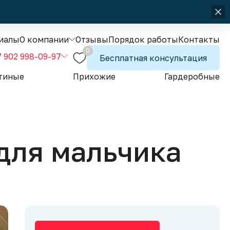
иалы
О компании
Отзывы
Порядок работы
Контакты
0
7 902 998-09-97
Бесплатная консультация
тиные
Прихожие
Гардеробные
для мальчика