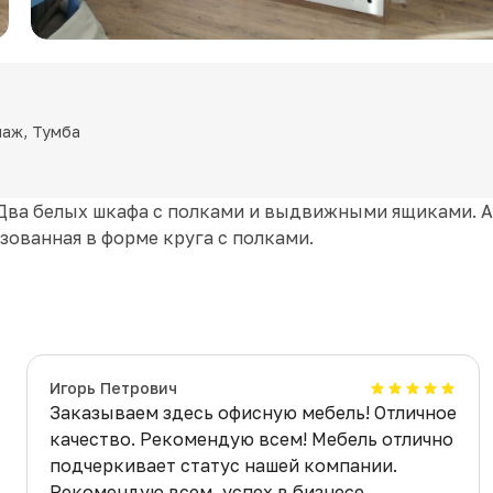
лаж, Тумба
 Два белых шкафа с полками и выдвижными ящиками. А
зованная в форме круга с полками.
Игорь Петрович
Заказываем здесь офисную мебель! Отличное
качество. Рекомендую всем! Мебель отлично
подчеркивает статус нашей компании.
Рекомендую всем, успех в бизнесе