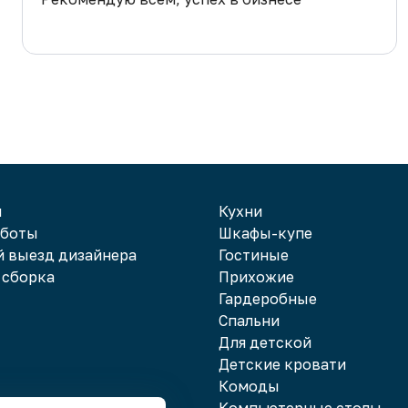
гарантирован!
и
Кухни
аботы
Шкафы-купе
 выезд дизайнера
Гостиные
 сборка
Прихожие
Гардеробные
Спальни
Для детской
Детские кровати
Комоды
Компьютерные столы