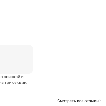
со спинкой и
а три секции.
Смотреть все отзывы