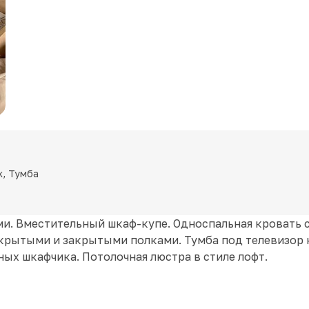
ж, Тумба
ми. Вместительный шкаф-купе. Односпальная кровать 
ткрытыми и закрытыми полками. Тумба под телевизор н
ных шкафчика. Потолочная люстра в стиле лофт.