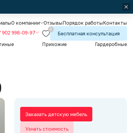
иалы
О компании
Отзывы
Порядок работы
Контакты
0
7 902 998-09-97
Бесплатная консультация
тиные
Прихожие
Гардеробные
0
Заказать детскую мебель
Узнать стоимость