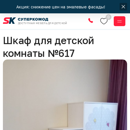
Акция: снижение цен на эмалевые фасады!
0
ДОСТУПНАЯ МЕБЕЛЬ ДЛЯ ДЕТСКОЙ
Мебель для детской комнаты
Шкаф для детской
комнаты №617