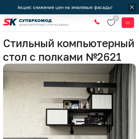
Акция: снижение цен на эмалевые фасады!
0
КОМПЬЮТЕРНЫЙ СТОЛ НА ЗАКАЗ
Компьютерные столы
Стильный компьютерный
стол с полками №2621