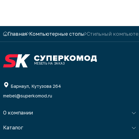
но что только туда не вошло! Очень
довольна, спасибо.
Главная
Компьютерные столы
Стильный компьюте
МЕБЕЛЬ НА ЗАКАЗ
Барнаул, Кутузова 264
mebel@superkomod.ru
О компании
Каталог