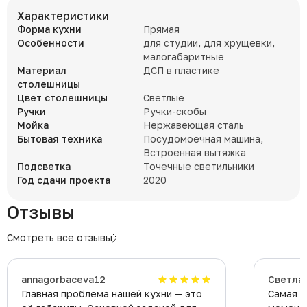
Характеристики
Форма кухни
Прямая
Особенности
для студии, для хрущевки,
малогабаритные
Материал
ДСП в пластике
столешницы
Цвет столешницы
Светлые
Ручки
Ручки-скобы
Мойка
Нержавеющая сталь
Бытовая техника
Посудомоечная машина,
Встроенная вытяжка
Подсветка
Точечные светильники
Год сдачи проекта
2020
Отзывы
Смотреть все отзывы
​annagorbaceva12
Светла
Главная проблема нашей кухни — это
Самая л