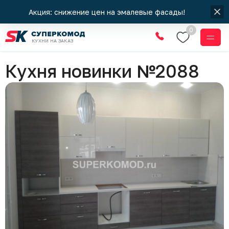
Акция: снижение цен на эмалевые фасады!
0
КУХНИ НА ЗАКАЗ
Кухни
Кухня новинки №2088