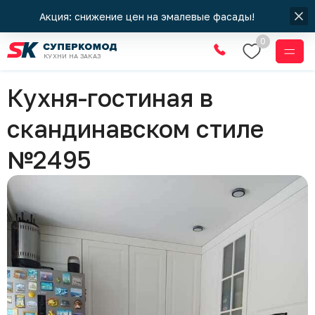
Акция: снижение цен на эмалевые фасады!
0
КУХНИ НА ЗАКАЗ
Кухни
Кухня-гостиная в
скандинавском стиле
№2495