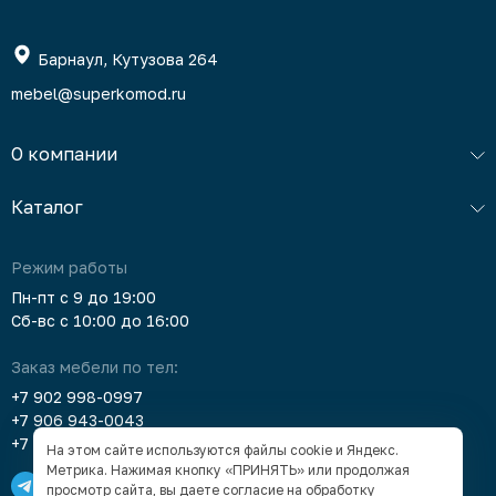
Барнаул, Кутузова 264
mebel@superkomod.ru
О компании
Каталог
Режим работы
Пн-пт с 9 до 19:00
Сб-вс с 10:00 до 16:00
Заказ мебели по тел:
+7 902 998-0997
+7 906 943-0043
+7 903 912-5378
На этом сайте используются файлы cookie и Яндекс.
Метрика. Нажимая кнопку «ПРИНЯТЬ» или продолжая
просмотр сайта, вы даете согласие на обработку