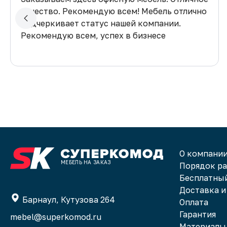
качество. Рекомендую всем! Мебель отлично
подчеркивает статус нашей компании.
Рекомендую всем, успех в бизнесе
гарантирован!
О компани
МЕБЕЛЬ НА ЗАКАЗ
Порядок р
Бесплатный
Доставка и
Барнаул, Кутузова 264
Оплата
Гарантия
mebel@superkomod.ru
Материалы