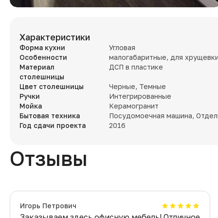
Характеристики
Форма кухни
Угловая
Особенности
малогабаритные, для хрущевк
Материал
ДСП в пластике
столешницы
Цвет столешницы
Черные, Темные
Ручки
Интегрированные
Мойка
Керамогранит
Бытовая техника
Посудомоечная машина, Отдел
Год сдачи проекта
2016
Отзывы
Игорь Петрович
Заказываем здесь офисную мебель! Отличное