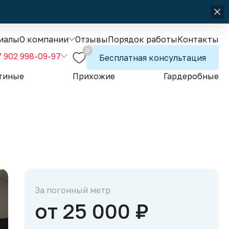
иалы
О компании
Отзывы
Порядок работы
Контакты
0
7 902 998-09-97
Бесплатная консультация
тиные
Прихожие
Гардеробные
За погонный метр
от 25 000 ₽