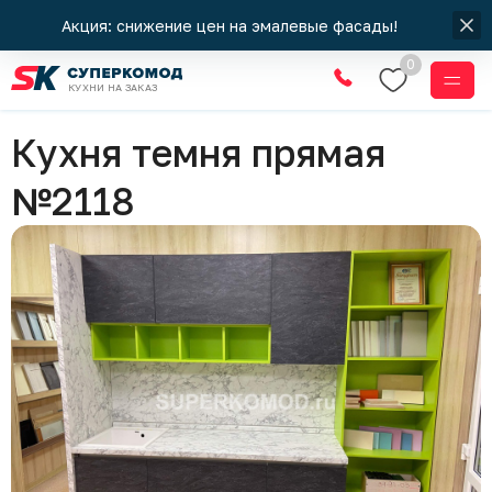
Акция: снижение цен на эмалевые фасады!
0
КУХНИ НА ЗАКАЗ
Кухни
Кухня темня прямая
№2118