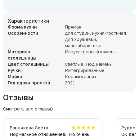
Характеристики
Форма кухни
Прямая
Особенности
для студии, кухня-гостиная,
для хрущевки,
малогабаритные
Материал
Искусственный камень
столешницы
Цвет столешницы
Светлые, Под камень
Ручки
Интегрированные
Мойка
Керамогранит
Год сдачи проекта
2021
Отзывы
Смотреть все отзывы
Банникова Света
Рудоме
Нормальное отношение!!!! Но очень
СК дела