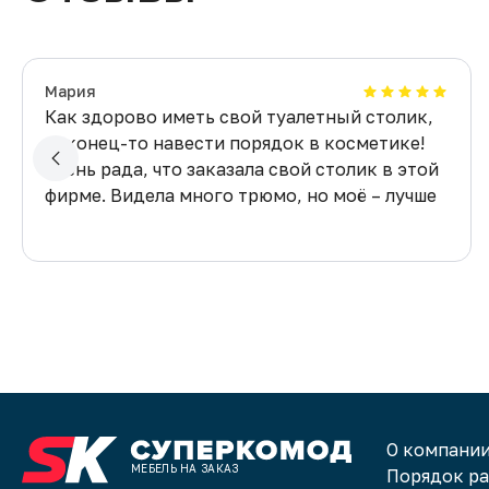
Мария
Как здорово иметь свой туалетный столик,
наконец-то навести порядок в косметике!
Очень рада, что заказала свой столик в этой
фирме. Видела много трюмо, но моё – лучше
всех!
О компани
МЕБЕЛЬ НА ЗАКАЗ
Порядок р