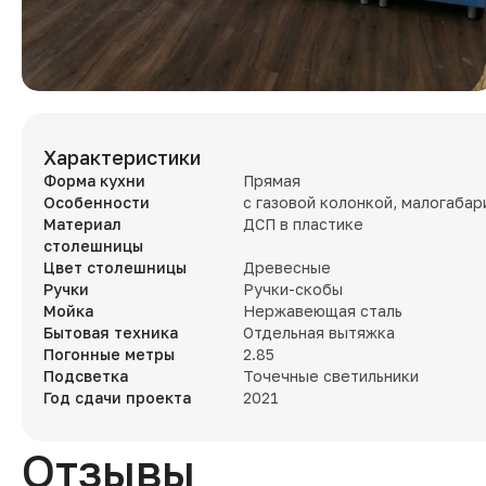
Характеристики
Форма кухни
Прямая
Особенности
с газовой колонкой, малогабар
Материал
ДСП в пластике
столешницы
Цвет столешницы
Древесные
Ручки
Ручки-скобы
Мойка
Нержавеющая сталь
Бытовая техника
Отдельная вытяжка
Погонные метры
2.85
Подсветка
Точечные светильники
Год сдачи проекта
2021
Отзывы