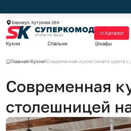
Барнаул, Кутузова 264
Каталог
КУХНИ НА ЗАКАЗ
Кухни
Спальни
Шкафы
Главная
Кухни
Современная кухня синего цвета с
Современная ку
столешницей на