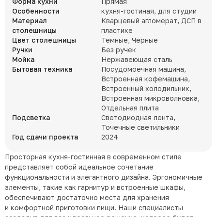
Форма кухни
Прямая
Особенности
кухня-гостиная, для студии
Материал
Кварцевый агломерат, ДСП в
столешницы
пластике
Цвет столешницы
Темные, Черные
Ручки
Без ручек
Мойка
Нержавеющая сталь
Бытовая техника
Посудомоечная машина,
Встроенная кофемашина,
Встроенный холодильник,
Встроенная микроволновка,
Отдельная плита
Подсветка
Светодиодная лента,
Точечные светильники
Год сдачи проекта
2024
Просторная кухня-гостинная в современном стиле
представляет собой идеальное сочетание
функциональности и элегантного дизайна. Эргономичные
элементы, такие как гарнитур и встроенные шкафы,
обеспечивают достаточно места для хранения
и комфортной приготовки пищи. Наши специалисты