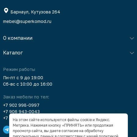
Барнаул, Кутузова 264
mebel@superkomod.ru
О компании
Каталог
Режим работы
Пн-пт с 9 до 19:00
Сб-вс с 10:00 до 16:00
Заказ мебели по тел:
+7 902 998-0997
+7 906 943-0043
+7 903 912-5378
На этом сайте используются файлы cookie и Яндекс.
Метрика. Нажимая кнопку «ПРИНЯТЬ» или продолжая
просмотр сайта, вы даете согласие на обработку
персональных данных в соответствии с нашей
политикой