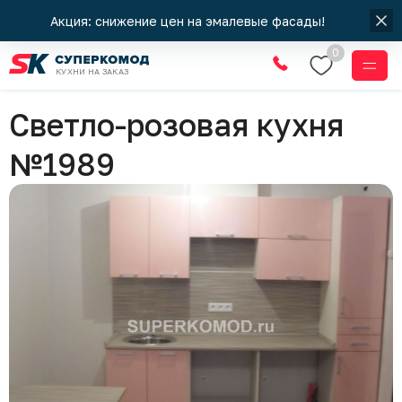
Акция: снижение цен на эмалевые фасады!
0
КУХНИ НА ЗАКАЗ
Кухни
Светло-розовая кухня
№1989