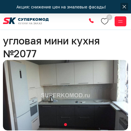
Акция: снижение цен на эмалевые фасады!
0
КУХНИ НА ЗАКАЗ
Кухни
угловая мини кухня
№2077