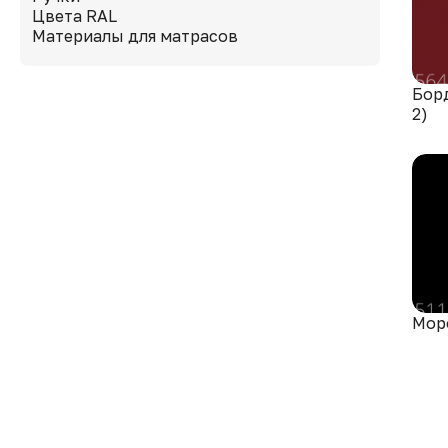
Цвета RAL
Материалы для матрасов
Бор
2)
Мор