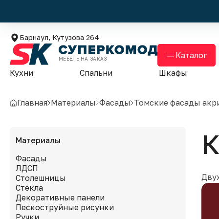
Барнаул, Кутузова 264
Каталог
МЕБЕЛЬ НА ЗАКАЗ
Кухни
Спальни
Шкафы
Главная
Материалы
Фасады
Томские фасады акр
К
Материалы
Фасады
ЛДСП
Дву
Столешницы
Стекла
Декоративные панели
Пескоструйные рисунки
Ручки