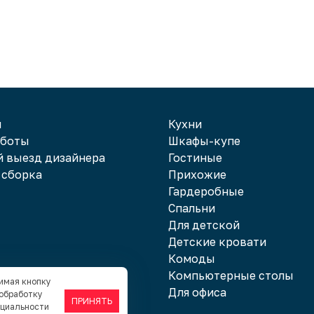
и
Кухни
аботы
Шкафы-купе
 выезд дизайнера
Гостиные
 сборка
Прихожие
Гардеробные
Спальни
Для детской
Детские кровати
Комоды
Компьютерные столы
жимая кнопку
Для офиса
 обработку
ПРИНЯТЬ
нциальности