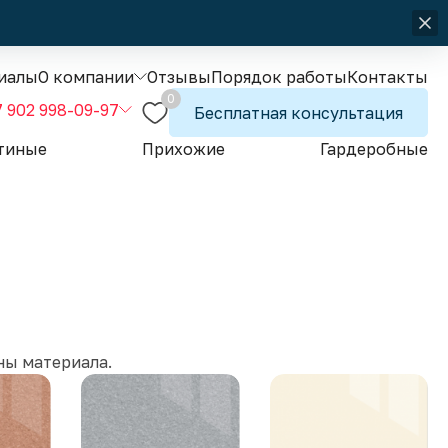
иалы
О компании
Отзывы
Порядок работы
Контакты
0
7 902 998-09-97
Бесплатная консультация
тиные
Прихожие
Гардеробные
ны материала.