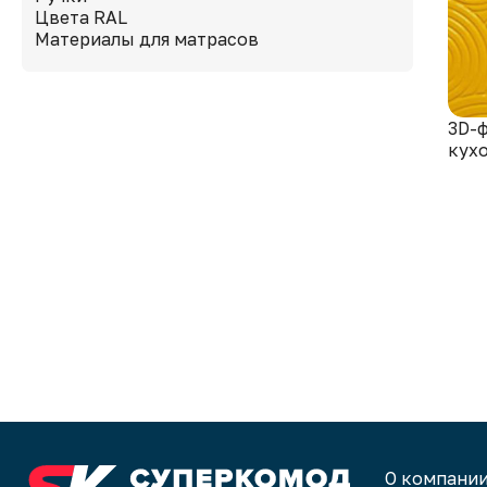
Цвета RAL
Материалы для матрасов
3D-
кухо
О компани