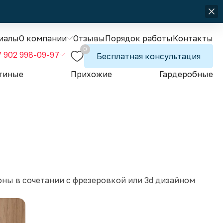
иалы
О компании
Отзывы
Порядок работы
Контакты
0
7 902 998-09-97
Бесплатная консультация
тиные
Прихожие
Гардеробные
ы в сочетании с фрезеровкой или 3d дизайном