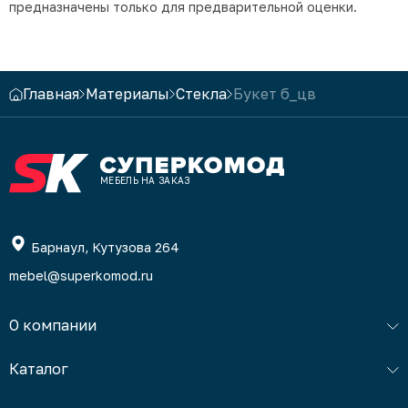
предназначены только для предварительной оценки.
Главная
Материалы
Стекла
Букет б_цв
МЕБЕЛЬ НА ЗАКАЗ
Барнаул, Кутузова 264
mebel@superkomod.ru
О компании
Каталог