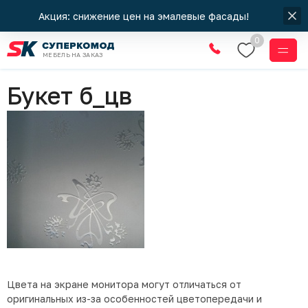
Акция: снижение цен на эмалевые фасады!
0
МЕБЕЛЬ НА ЗАКАЗ
Стекла
Букет б_цв
Цвета на экране монитора могут отличаться от
оригинальных из-за особенностей цветопередачи и