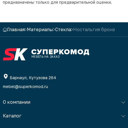
предназначены только для предварительной оценки.
Главная
Материалы
Стекла
Ностальгия бронз
МЕБЕЛЬ НА ЗАКАЗ
Барнаул, Кутузова 264
mebel@superkomod.ru
О компании
Каталог