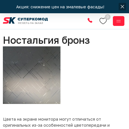
Акция: снижение цен на эмалевые фасады!
0
МЕБЕЛЬ НА ЗАКАЗ
Стекла
Ностальгия бронз
Цвета на экране монитора могут отличаться от
оригинальных из-за особенностей цветопередачи и