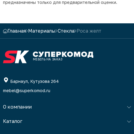
предназначены только для предварительной оценки.
Главная
Материалы
Стекла
Роса желт
МЕБЕЛЬ НА ЗАКАЗ
Барнаул, Кутузова 264
mebel@superkomod.ru
О компании
Каталог