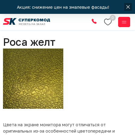
Акция: снижение цен на эмалевые фасады!
0
МЕБЕЛЬ НА ЗАКАЗ
Стекла
Роса желт
Цвета на экране монитора могут отличаться от
оригинальных из-за особенностей цветопередачи и