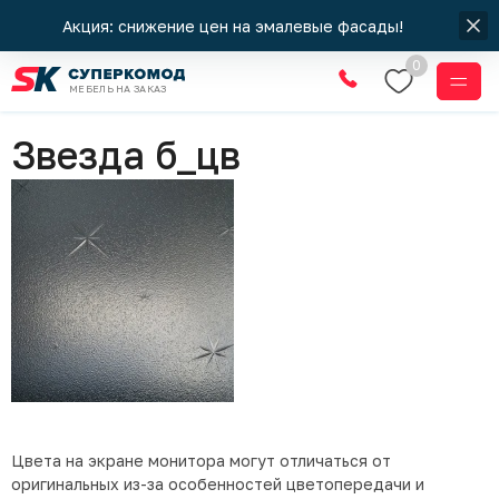
Акция: снижение цен на эмалевые фасады!
0
МЕБЕЛЬ НА ЗАКАЗ
Стекла
Звезда б_цв
Цвета на экране монитора могут отличаться от
оригинальных из-за особенностей цветопередачи и