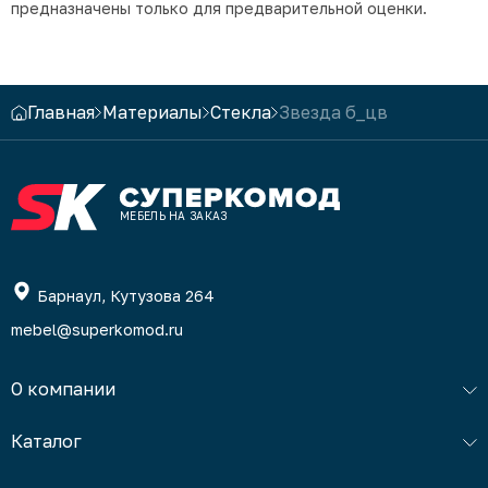
предназначены только для предварительной оценки.
Главная
Материалы
Стекла
Звезда б_цв
МЕБЕЛЬ НА ЗАКАЗ
Барнаул, Кутузова 264
mebel@superkomod.ru
О компании
Каталог