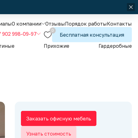
иалы
О компании
Отзывы
Порядок работы
Контакты
0
7 902 998-09-97
Бесплатная консультация
тиные
Прихожие
Гардеробные
Заказать офисную мебель
Узнать стоимость