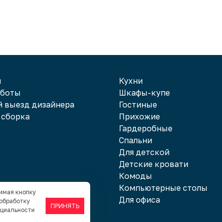
и
Кухни
аботы
Шкафы-купе
 выезд дизайнера
Гостиные
 сборка
Прихожие
Гардеробные
Спальни
Для детской
Детские кровати
Комоды
Компьютерные столы
жимая кнопку
Для офиса
 обработку
ПРИНЯТЬ
нциальности