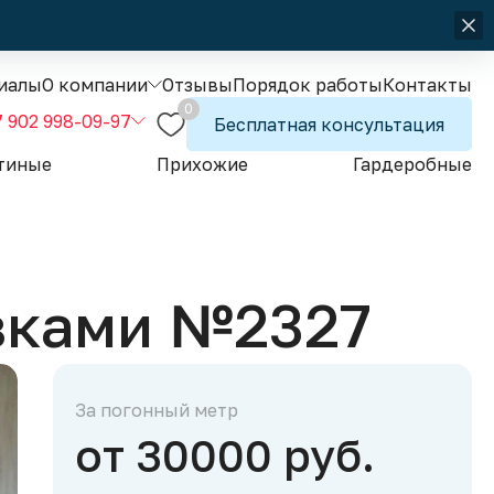
иалы
О компании
Отзывы
Порядок работы
Контакты
0
7 902 998-09-97
Бесплатная консультация
тиные
Прихожие
Гардеробные
вками №2327
За погонный метр
от 30000 руб.