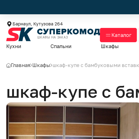
Барнаул, Кутузова 264
Каталог
ШКАФЫ НА ЗАКАЗ
Кухни
Спальни
Шкафы
Главная
Шкафы
шкаф-купе с бамбуковыми встав
шкаф-купе с б