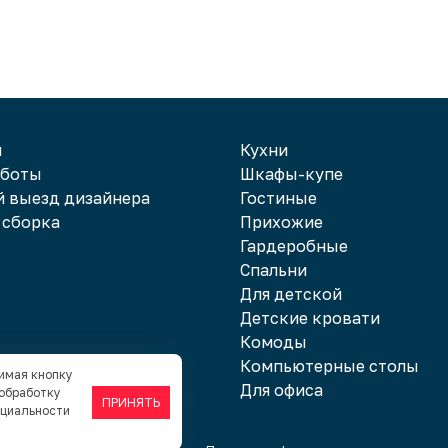
и
Кухни
аботы
Шкафы-купе
 выезд дизайнера
Гостиные
 сборка
Прихожие
Гардеробные
Спальни
Для детской
Детские кровати
Комоды
Компьютерные столы
жимая кнопку
Для офиса
 обработку
ПРИНЯТЬ
нциальности