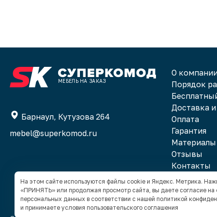
И конечно же, мебель заказывать будем
только в Суперкомоде!
О компани
МЕБЕЛЬ НА ЗАКАЗ
Порядок р
Бесплатный
Доставка и
Барнаул, Кутузова 264
Оплата
Гарантия
mebel@superkomod.ru
Материалы
Отзывы
Контакты
На этом сайте используются файлы cookie и Яндекс. Метрика. На
«ПРИНЯТЬ» или продолжая просмотр сайта, вы даете согласие на
персональных данных в соответствии с нашей
политикой конфиде
и принимаете условия
пользовательского соглашения