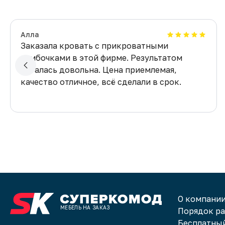
Алла
Заказала кровать с прикроватными
тумбочками в этой фирме. Результатом
осталась довольна. Цена приемлемая,
качество отличное, всё сделали в срок.
О компани
МЕБЕЛЬ НА ЗАКАЗ
Порядок р
Бесплатный