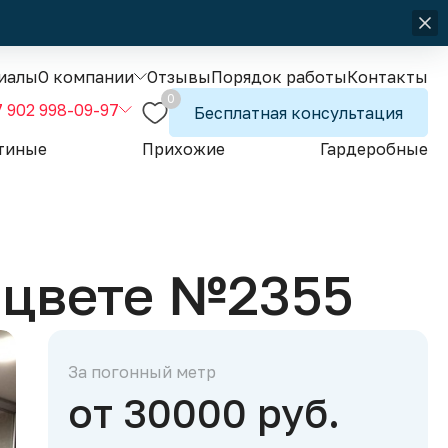
иалы
О компании
Отзывы
Порядок работы
Контакты
0
7 902 998-09-97
Бесплатная консультация
тиные
Прихожие
Гардеробные
 цвете №2355
За погонный метр
от 30000 руб.