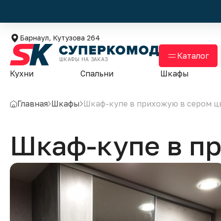
Барнаул, Кутузова 264
Каталог
ШКАФЫ НА ЗАКАЗ
Кухни
Спальни
Шкафы
Главная
Шкафы
Шкаф-купе в прихожую в сером ц
Шкаф-купе в п