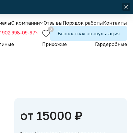
иалы
О компании
Отзывы
Порядок работы
Контакты
0
7 902 998-09-97
Бесплатная консультация
тиные
Прихожие
Гардеробные
от 15000 ₽