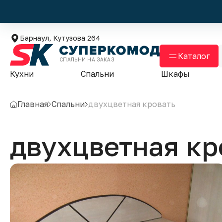
Барнаул, Кутузова 264
Каталог
СПАЛЬНИ НА ЗАКАЗ
Кухни
Спальни
Шкафы
Главная
Спальни
двухцветная кровать
двухцветная кр