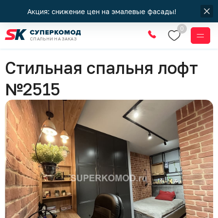
Акция: снижение цен на эмалевые фасады!
0
СПАЛЬНИ НА ЗАКАЗ
Спальни
Стильная спальня лофт
№2515