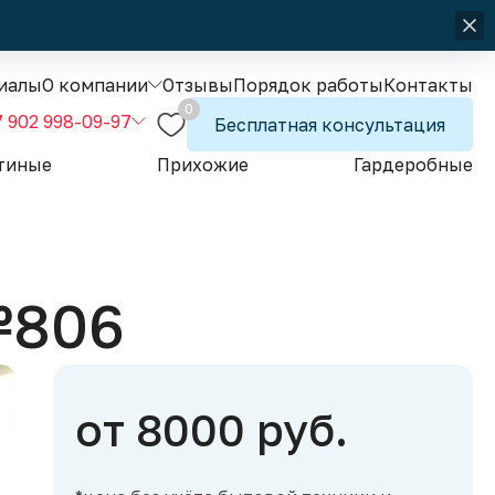
иалы
О компании
Отзывы
Порядок работы
Контакты
0
7 902 998-09-97
Бесплатная консультация
тиные
Прихожие
Гардеробные
№806
от 8000 руб.