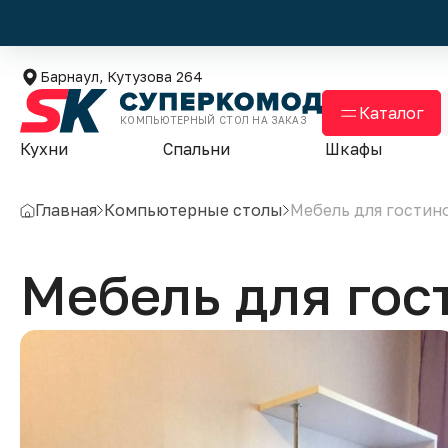
Барнаул, Кутузова 264
Каталог
КОМПЬЮТЕРНЫЙ СТОЛ НА ЗАКАЗ
Кухни
Спальни
Шкафы
Главная
Компьютерные столы
Мебель для гостин
Мебель для го