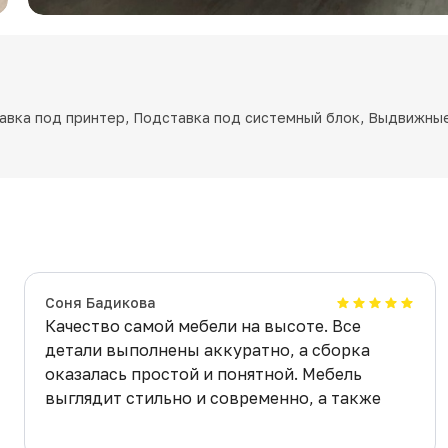
авка под принтер, Подставка под системный блок, Выдвижны
Соня Бадикова
Качество самой мебели на высоте. Все
детали выполнены аккуратно, а сборка
оказалась простой и понятной. Мебель
выглядит стильно и современно, а также
очень прочная и функциональная.