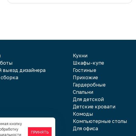
и
Кухни
аботы
Шкафы-купе
 выезд дизайнера
Гостиные
 сборка
Прихожие
Гардеробные
Спальни
Для детской
Детские кровати
Комоды
Компьютерные столы
жимая кнопку
Для офиса
 обработку
ПРИНЯТЬ
нциальности