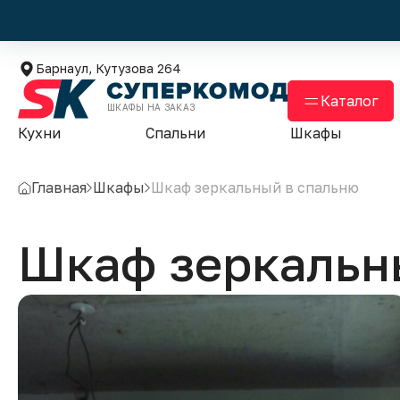
Барнаул, Кутузова 264
Каталог
ШКАФЫ НА ЗАКАЗ
Кухни
Спальни
Шкафы
Главная
Шкафы
Шкаф зеркальный в спальню
Шкаф зеркальн