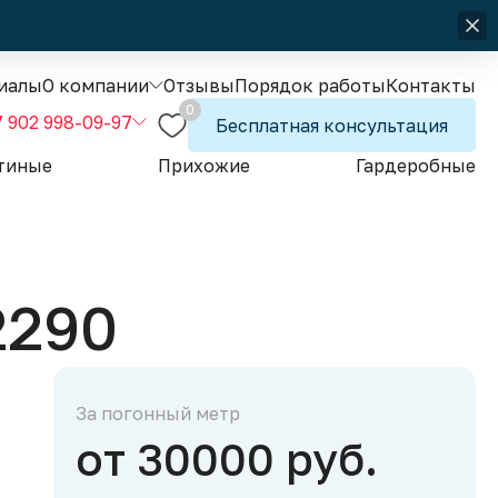
иалы
О компании
Отзывы
Порядок работы
Контакты
0
7 902 998-09-97
Бесплатная консультация
тиные
Прихожие
Гардеробные
2290
За погонный метр
от 30000 руб.