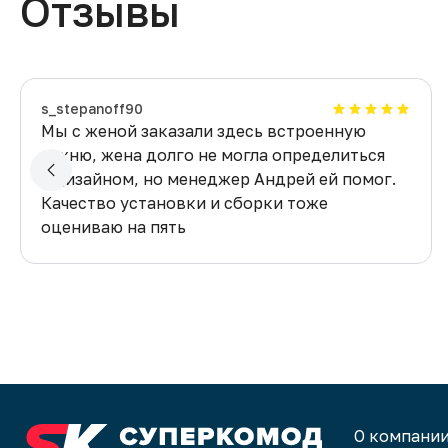
Отзывы
​s_stepanoff90
Мы с женой заказали здесь встроенную
кухню, жена долго не могла определиться
с дизайном, но менеджер Андрей ей помог.
Качество установки и сборки тоже
оцениваю на пять
О компани