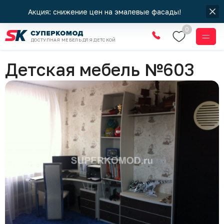
Акция: снижение цен на эмалевые фасады!
0
ДОСТУПНАЯ МЕБЕЛЬ ДЛЯ ДЕТСКОЙ
Мебель для детской комнаты
Детская мебель №603