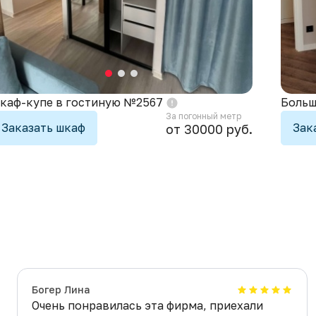
каф-купе в гостиную №2567
Больш
За погонный метр
Заказать шкаф
Зак
от 30000 руб.
Богер Лина
Очень понравилась эта фирма, приехали