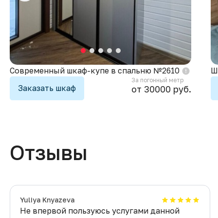
Современный шкаф-купе в спальню №2610
Ш
За погонный метр
Заказать шкаф
от 30000 руб.
Отзывы
Yuliya Knyazeva
Не впервой пользуюсь услугами данной