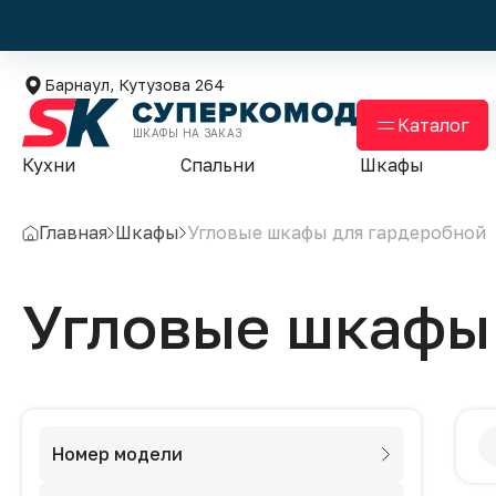
Барнаул, Кутузова 264
Каталог
ШКАФЫ НА ЗАКАЗ
Кухни
Спальни
Шкафы
Главная
Шкафы
Угловые шкафы для гардеробной
Угловые шкафы
Номер модели