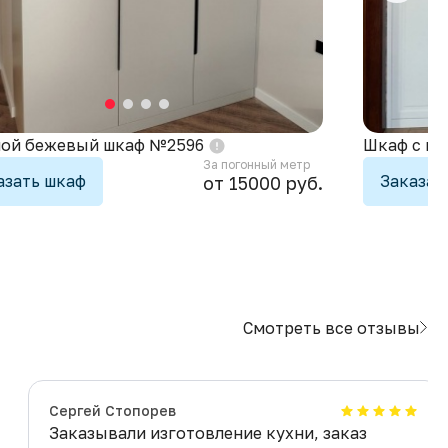
ой бежевый шкаф №2596
Шкаф с по
За погонный метр
азать шкаф
Заказат
от 15000 руб.
Смотреть все отзывы
Сергей Стопорев
Заказывали изготовление кухни, заказ