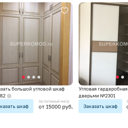
азать большой угловой шкаф
Угловая гардеробна
82
дверьми №2301
За погонный метр
казать шкаф
Заказать шкаф
от 15000 руб.