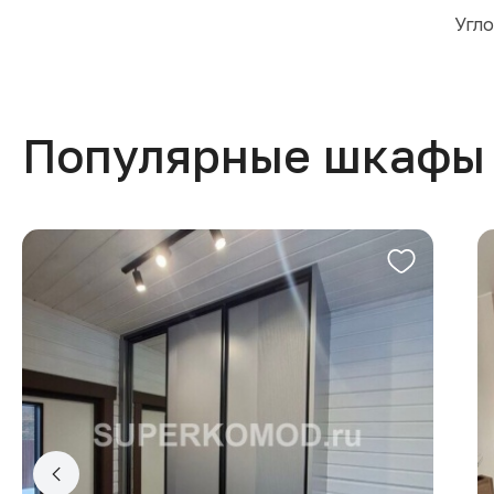
Угло
Популярные шкафы