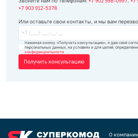
Звоните нам по телефонам:
+7 902 998-0997
,
+7
+7 903 912-5378
Или оставьте свои контакты, и мы вам перезв
Нажимая кнопку «Получить консультацию», я даю своё согл
персональных данных, на условиях и для целей, определён
конфиденциальности
Получить консультацию
О компани