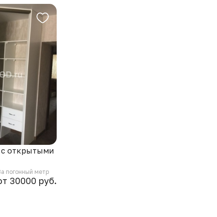
я с открытыми
За погонный метр
от 30000 руб.