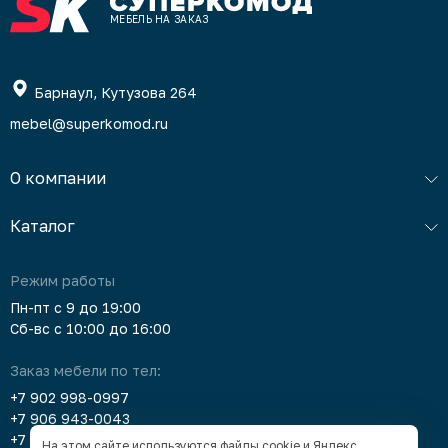
МЕБЕЛЬ НА ЗАКАЗ
Барнаул, Кутузова 264
mebel@superkomod.ru
О компании
Каталог
Режим работы
Пн-пт с 9 до 19:00
Сб-вс с 10:00 до 16:00
Заказ мебели по тел:
+7 902 998-0997
+7 906 943-0043
+7 903 912-5378
На этом сайте используются файлы cookie и Яндекс.