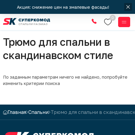
Акция: снижение цен на эмалевые фасады!
0
СПАЛЬНИ НА ЗАКАЗ
Спальни
Трюмо для спальни в
скандинавском стиле
По заданным параметрам ничего не найдено, попробуйте
изменить критерии поиска
Главная
Спальни
Трюмо для спальни в скандинавс