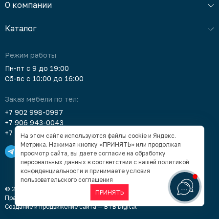
О компании
Каталог
Режим работы
Пн-пт с 9 до 19:00
Сб-вс с 10:00 до 16:00
Заказ мебели по тел:
+7 902 998-0997
+7 906 943-0043
+7 903 912-5378
На этом сайте используются файлы cookie и Яндекс.
Метрика. Нажимая кнопку «ПРИНЯТЬ» или продолжая
просмотр сайта, вы даете согласие на обработку
персональных данных в соответствии с нашей
политикой
конфиденциальности
и принимаете условия
пользовательского соглашения
© 2005–2026 «Суперкомод» — мебель в Барнауле под заказ
ПРИНЯТЬ
Правовая информация
Создание и продвижение сайта —
BTB Digital