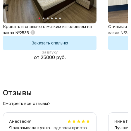
Кровать в спальню с мягким изголовьем на
Стильная с
заказ №2535
заказ №24
Заказать спальню
За штуку
от 25000 руб.
Отзывы
Смотреть все отзывы
Анастасия
Нина Г
Я заказывала кухню.. сделали просто
Лучшая 