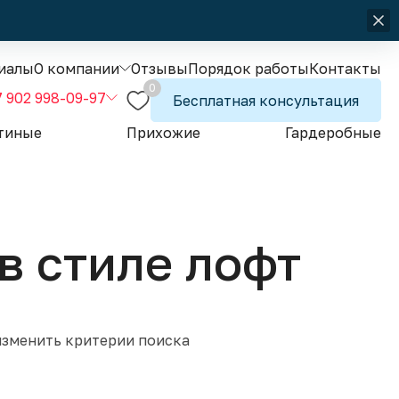
иалы
О компании
Отзывы
Порядок работы
Контакты
0
7 902 998-09-97
Бесплатная консультация
тиные
Прихожие
Гардеробные
в стиле лофт
изменить критерии поиска