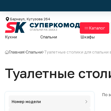
Барнаул, Кутузова 264
Каталог
СПАЛЬНИ НА ЗАКАЗ
Кухни
Спальни
Шкафы
Главная
Спальни
Туалетные столики для спальни 
Туалетные стол
По 
Номер модели