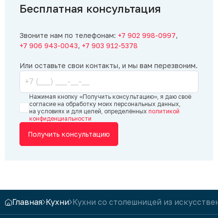
поработ
Бесплатная консультация
С уваже
«Супер
Звоните нам по телефонам:
+7 902 998-0997
,
+7 906 943-0043
,
+7 903 912-5378
Или оставьте свои контакты, и мы вам перезвоним.
Нажимая кнопку «Получить консультацию», я даю своё
согласие на обработку моих персональных данных,
на условиях и для целей, определённых
политикой
конфиденциальности
Получить консультацию
Главная
Кухни
Кухни со столешницей из искусстве