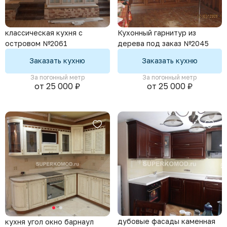
классическая кухня с
Кухонный гарнитур из
островом №2061
дерева под заказ №2045
Заказать кухню
Заказать кухню
За погонный метр
За погонный метр
от 25 000 ₽
от 25 000 ₽
дубовые фасады каменная
кухня угол окно барнаул