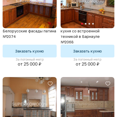
Белорусские фасады патина
кухня со встроенной
№2074
техникой в Барнауле
№2068
Заказать кухню
Заказать кухню
За погонный метр
За погонный метр
от 25 000 ₽
от 25 000 ₽