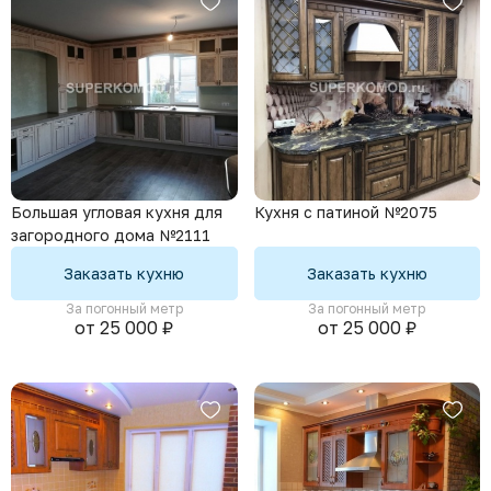
Большая угловая кухня для
Кухня с патиной №2075
загородного дома №2111
Заказать кухню
Заказать кухню
За погонный метр
За погонный метр
от 25 000 ₽
от 25 000 ₽