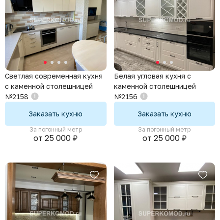
Светлая современная кухня
Белая угловая кухня с
с каменной столешницей
каменной столешницей
№2158
№2156
Заказать кухню
Заказать кухню
За погонный метр
За погонный метр
от 25 000 ₽
от 25 000 ₽