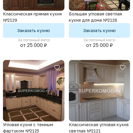
Классическая прямая кухня
Большая угловая светлая
№2129
кухня для дома №2128
Заказать кухню
Заказать кухню
За погонный метр
За погонный метр
от 25 000 ₽
от 25 000 ₽
Угловая кухня с темным
Классическая угловая кухня
фартуком №2125
светлая №2121