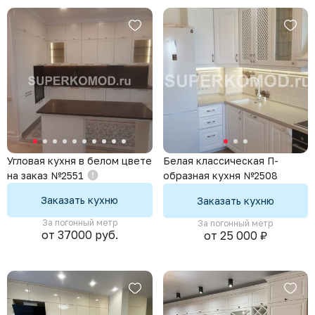
Хай-Тек
Минимализм
Классический стиль
Темные кухни
Яркие кухни
Кухни для хрущевки
Маленькие кухни
Угловая кухня в белом цвете
Белая классическая П-
на заказ №2551
образная кухня №2508
Заказать кухню
Заказать кухню
За погонный метр
За погонный метр
от 37000 руб.
от 25 000 ₽