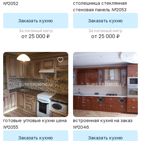
столешница стеклянная
№2052
стеновая панель №2053
Заказать кухню
Заказать кухню
За погонный метр
За погонный метр
от 25 000 ₽
от 25 000 ₽
готовые угловые кухни цена
встроенная кухня на заказ
№2055
№2046
Заказать кухню
Заказать кухню