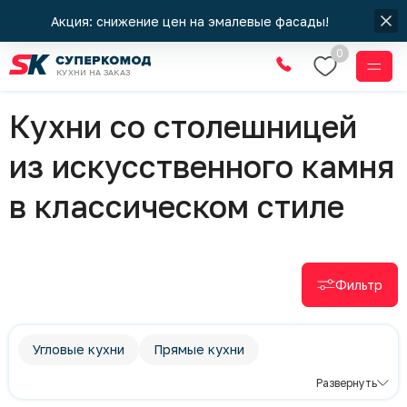
Акция: снижение цен на эмалевые фасады!
0
КУХНИ НА ЗАКАЗ
Кухни
Кухни со столешницей
из искусственного камня
в классическом стиле
Фильтр
Угловые кухни
Прямые кухни
П-образные кухни
Современный стиль
Развернуть