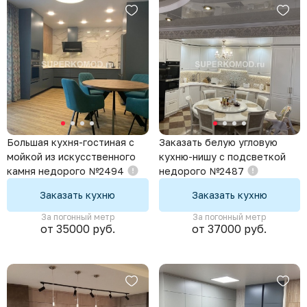
Большая кухня-гостиная с
Заказать белую угловую
мойкой из искусственного
кухню-нишу с подсветкой
камня недорого №2494
недорого №2487
Заказать кухню
Заказать кухню
За погонный метр
За погонный метр
от 35000 руб.
от 37000 руб.