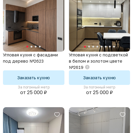
Кухни для хрущевки
Маленькие кухни
Угловая кухня с фасадами
Угловая кухня с подсветкой
под дерево №2623
в белом и золотом цвете
№2619
Заказать кухню
Заказать кухню
За погонный метр
За погонный метр
от 25 000 ₽
от 25 000 ₽