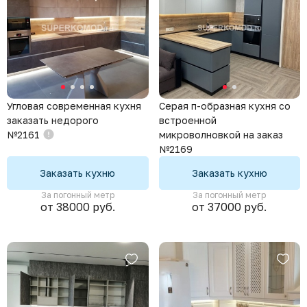
Угловая современная кухня
Серая п-образная кухня со
заказать недорого
встроенной
№2161
микроволновкой на заказ
№2169
Заказать кухню
Заказать кухню
За погонный метр
За погонный метр
от 38000 руб.
от 37000 руб.