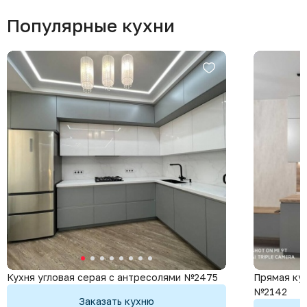
Популярные кухни
Кухня угловая серая с антресолями №2475
Прямая кух
№2142
Заказать кухню