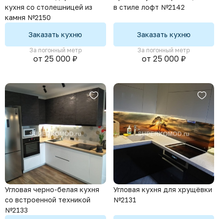
кухня со столешницей из
в стиле лофт №2142
камня №2150
Заказать кухню
Заказать кухню
За погонный метр
За погонный метр
от 25 000 ₽
от 25 000 ₽
Угловая черно-белая кухня
Угловая кухня для хрущёвки
со встроенной техникой
№2131
№2133