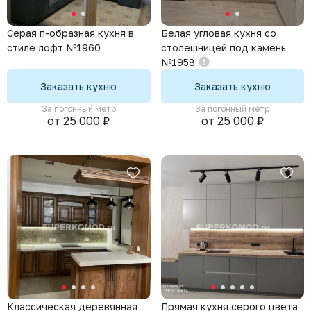
Серая п-образная кухня в
Белая угловая кухня со
стиле лофт №1960
столешницей под камень
№1958
Заказать кухню
Заказать кухню
За погонный метр
За погонный метр
от 25 000 ₽
от 25 000 ₽
Классическая деревянная
Прямая кухня серого цвета