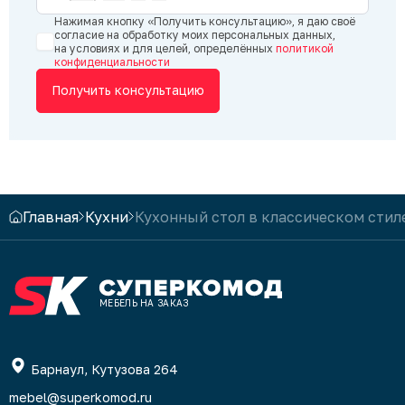
держим 
Нажимая кнопку «Получить консультацию», я даю своё
С удово
согласие на обработку моих персональных данных,
на условиях и для целей, определённых
политикой
ещё. С 
конфиденциальности
компан
Получить консультацию
Главная
Кухни
Кухонный стол в классическом стил
МЕБЕЛЬ НА ЗАКАЗ
Барнаул, Кутузова 264
mebel@superkomod.ru