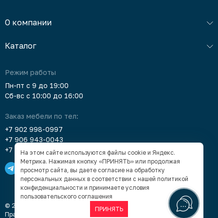
О компании
Каталог
Режим работы
Пн-пт с 9 до 19:00
Сб-вс с 10:00 до 16:00
Заказ мебели по тел:
+7 902 998-0997
+7 906 943-0043
+7 903 912-5378
На этом сайте используются файлы cookie и Яндекс.
Метрика. Нажимая кнопку «ПРИНЯТЬ» или продолжая
просмотр сайта, вы даете согласие на обработку
персональных данных в соответствии с нашей
политикой
конфиденциальности
и принимаете условия
пользовательского соглашения
© 2005–2026 «Суперкомод» — мебель в Барнауле под заказ
ПРИНЯТЬ
Правовая информация