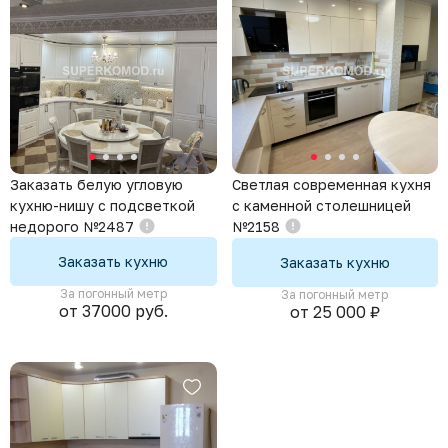
Кухни для хрущевки
Маленькие кухни
Заказать белую угловую
Светлая современная кухня
кухню-нишу с подсветкой
с каменной столешницей
недорого №2487
№2158
Заказать кухню
Заказать кухню
За погонный метр
За погонный метр
от 37000 руб.
от 25 000 ₽