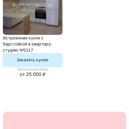
Встроенная кухня с
барстойкой в квартиру-
студию №2117
Заказать кухню
За погонный метр
от 25 000 ₽