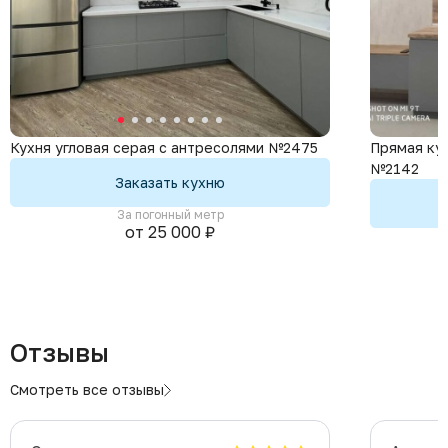
Кухня угловая серая с антресолями №2475
Прямая кух
№2142
Заказать кухню
За погонный метр
от 25 000 ₽
Отзывы
Смотреть все отзывы