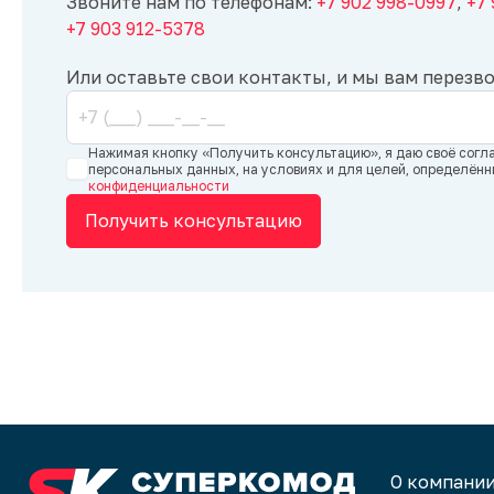
Звоните нам по телефонам:
+7 902 998-0997
,
+7
+7 903 912-5378
Или оставьте свои контакты, и мы вам перезв
Нажимая кнопку «Получить консультацию», я даю своё согл
персональных данных, на условиях и для целей, определён
конфиденциальности
Получить консультацию
О компани