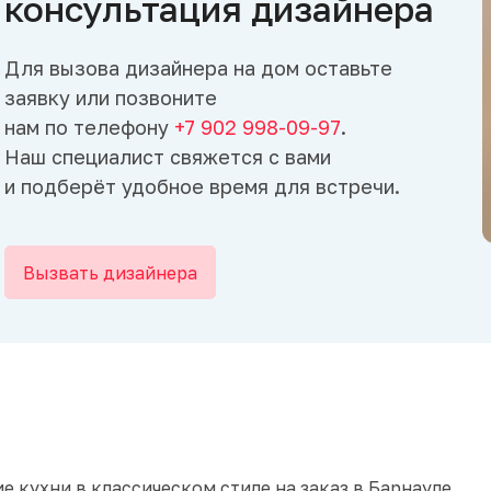
консультация дизайнера
Для вызова дизайнера на дом оставьте
заявку или позвоните
нам по телефону
+7 902 998-09-97
.
Наш специалист свяжется с вами
и подберёт удобное время для встречи.
Вызвать дизайнера
е кухни в классическом стиле на заказ в Барнауле