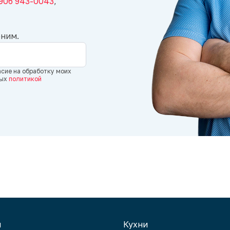
 906 943-0043
,
С уважением, мебельная компания
«Суперкомод
».
оним.
асие на обработку моих
ных
политикой
и
Кухни