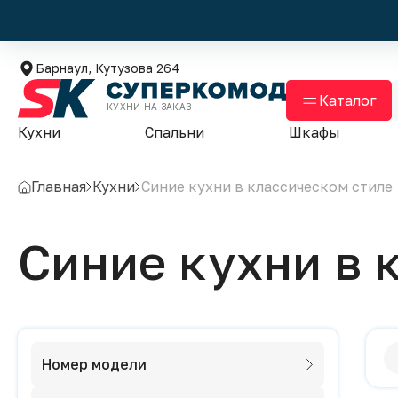
Барнаул, Кутузова 264
Каталог
КУХНИ НА ЗАКАЗ
Кухни
Спальни
Шкафы
Главная
Кухни
Синие кухни в классическом стиле
Синие кухни в 
Номер модели