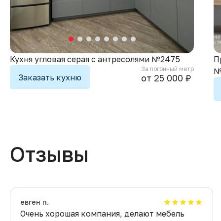
Кухня угловая серая с антресолями №2475
П
За погонный метр
№
Заказать кухню
от 25 000 ₽
Отзывы
евген п.
Очень хорошая компания, делают мебель