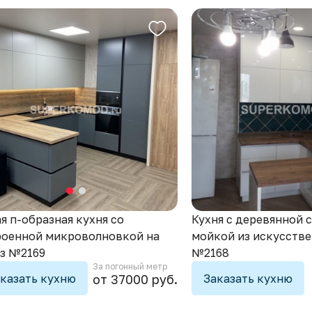
Кухня с деревянной 
я п-образная кухня со
мойкой из искусстве
роенной микроволновкой на
№2168
аз №2169
За погонный метр
казать кухню
Заказать кухню
от 37000 руб.