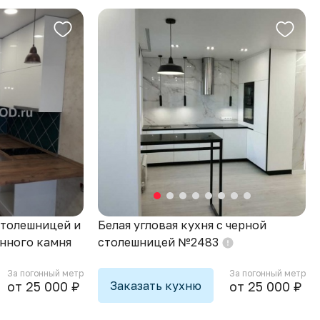
столешницей и
Белая угловая кухня с черной
нного камня
столешницей №2483
За погонный метр
За погонный метр
Заказать кухню
от 25 000 ₽
от 25 000 ₽