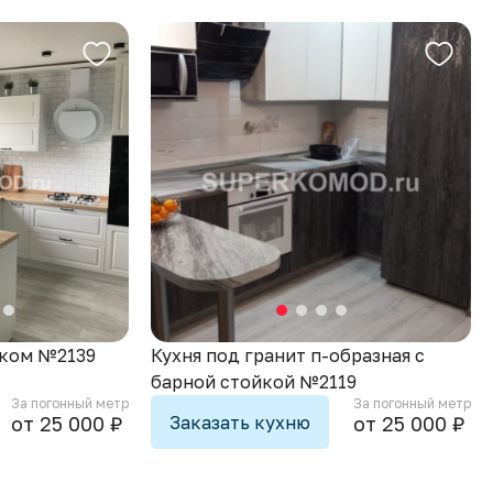
вком №2139
Кухня под гранит п-образная с
барной стойкой №2119
За погонный метр
За погонный метр
Заказать кухню
от 25 000 ₽
от 25 000 ₽