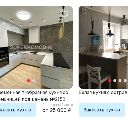
еменная п-образная кухня со
Белая кухня с остро
лешницей под камень №2152
За погонный метр
казать кухню
Заказать кухню
от 25 000 ₽