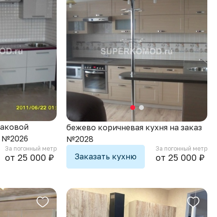
лаковой
бежево коричневая кухня на заказ
 №2026
№2028
За погонный метр
За погонный метр
Заказать кухню
от 25 000 ₽
от 25 000 ₽