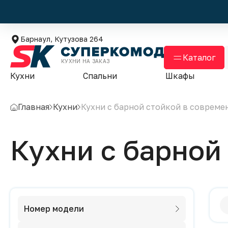
Барнаул, Кутузова 264
Каталог
КУХНИ НА ЗАКАЗ
Кухни
Спальни
Шкафы
Главная
Кухни
Кухни с барной стойкой в совреме
Кухни с барной
Номер модели