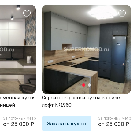
ременная кухня
Серая п-образная кухня в стиле
шницей
лофт №1960
За погонный метр
За погонный метр
Заказать кухню
от 25 000 ₽
от 25 000 ₽