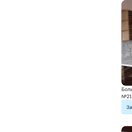
Боль
№21
За