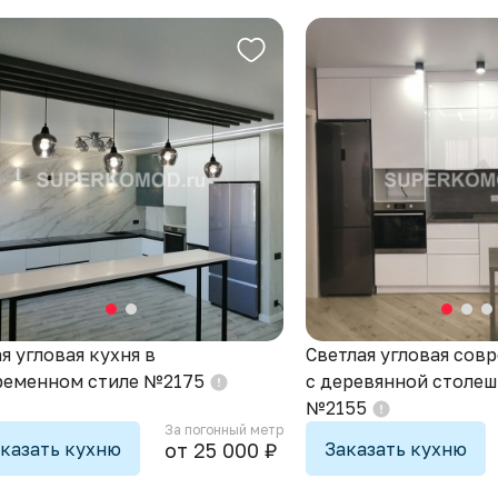
я угловая кухня в
Светлая угловая сов
ременном стиле №2175
с деревянной столе
№2155
За погонный метр
казать кухню
Заказать кухню
от 25 000 ₽