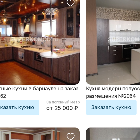
ные кухни в барнауле на заказ
Кухня модерн полуо
62
размещения №2064
За погонный метр
казать кухню
Заказать кухню
от 25 000 ₽