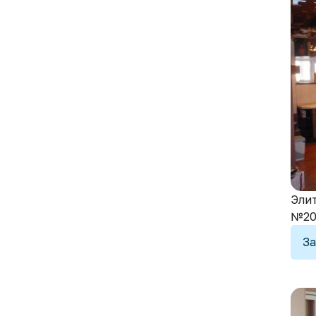
Элит
№20
За