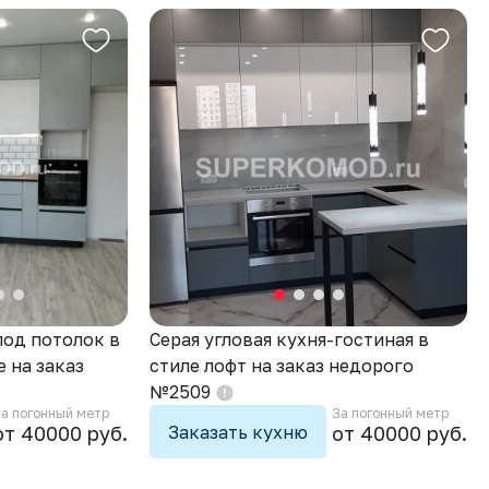
под потолок в
Серая угловая кухня-гостиная в
 на заказ
стиле лофт на заказ недорого
№2509
а погонный метр
За погонный метр
Заказать кухню
от 40000 руб.
от 40000 руб.