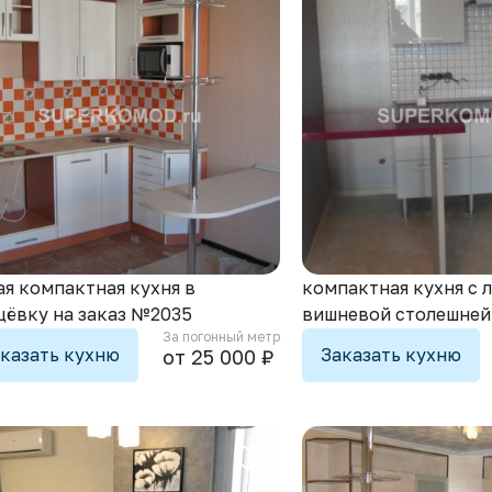
я компактная кухня в
компактная кухня с 
щёвку на заказ №2035
вишневой столешней
За погонный метр
казать кухню
Заказать кухню
от 25 000 ₽