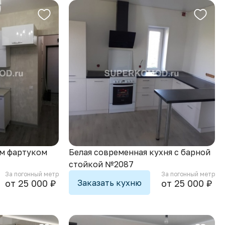
Белая современная кухня с барной
ым фартуком
стойкой №2087
За погонный метр
За погонный метр
Заказать кухню
от 25 000 ₽
от 25 000 ₽