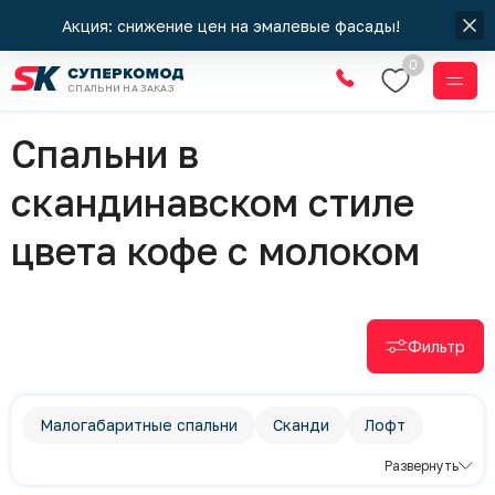
Акция: снижение цен на эмалевые фасады!
0
СПАЛЬНИ НА ЗАКАЗ
Спальни
Спальни в
скандинавском стиле
цвета кофе с молоком
Фильтр
Малогабаритные спальни
Сканди
Лофт
Классический стиль
Развернуть