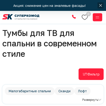
Акция: снижение цен на эмалевые фасады!
0
СПАЛЬНИ НА ЗАКАЗ
Спальни
Тумбы для ТВ для
спальни в современном
стиле
Фильтр
Малогабаритные спальни
Сканди
Лофт
Классический стиль
Развернуть