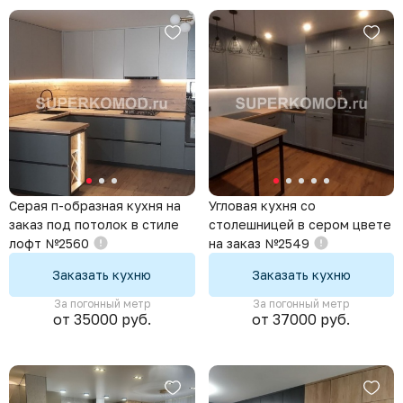
Хай-Тек
Минимализм
Классический стиль
Темные кухни
Яркие кухни
Кухни для хрущевки
Маленькие кухни
Серая п-образная кухня на
Угловая кухня со
заказ под потолок в стиле
столешницей в сером цвете
лофт №2560
на заказ №2549
Заказать кухню
Заказать кухню
За погонный метр
За погонный метр
от 35000 руб.
от 37000 руб.