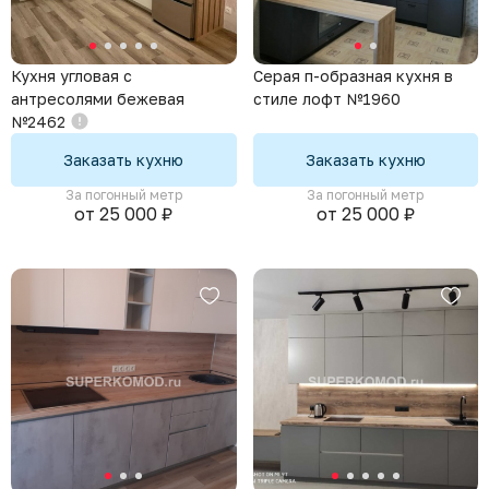
Кухня угловая с
Серая п-образная кухня в
антресолями бежевая
стиле лофт №1960
№2462
Заказать кухню
Заказать кухню
За погонный метр
За погонный метр
от 25 000 ₽
от 25 000 ₽