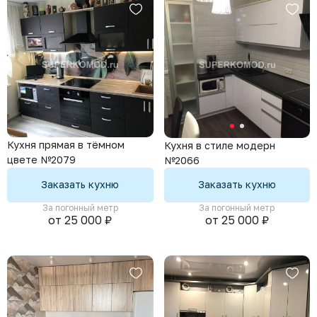
Кухня прямая в тёмном
Кухня в стиле модерн
цвете №2079
№2066
Заказать кухню
Заказать кухню
За погонный метр
За погонный метр
от 25 000 ₽
от 25 000 ₽