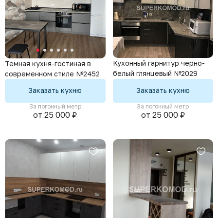
Кухонный гарнитур черно-
Темная кухня-гостиная в
белый глянцевый №2029
современном стиле №2452
Заказать кухню
Заказать кухню
За погонный метр
За погонный метр
от 25 000 ₽
от 25 000 ₽