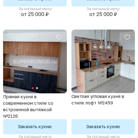
За погонный метр
За погонный метр
от 25 000 ₽
от 25 000 ₽
Светлая угловая кухня в
Прямая кухня в
стиле лофт №2459
современном стиле со
встроенной вытяжкой
№2126
Заказать кухню
Заказать кухню
За погонный метр
За погонный метр