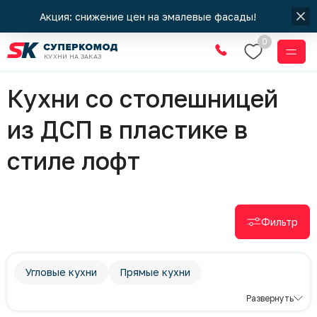
Акция: снижение цен на эмалевые фасады!
0
КУХНИ НА ЗАКАЗ
Кухни
Кухни со столешницей
из ДСП в пластике в
стиле лофт
Фильтр
Угловые кухни
Прямые кухни
П-образные кухни
Современный стиль
Развернуть