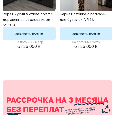
Серая кухня в стиле лофт с
Барная стойка с полками
деревянной столешницей
для бутылок №518
№2013
Заказать кухню
Заказать кухню
За погонный метр
За погонный метр
от 25 000 ₽
от 25 000 ₽